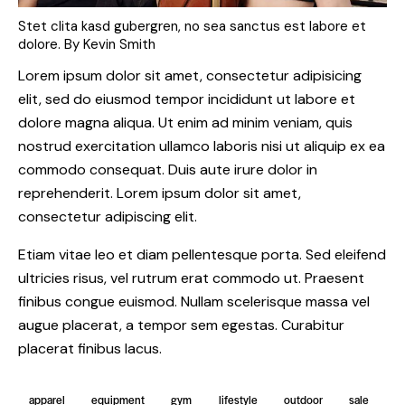
Stet clita kasd gubergren, no sea sanctus est labore et
dolore. By
Kevin Smith
Lorem ipsum dolor sit amet, consectetur adipisicing
elit, sed do eiusmod tempor incididunt ut labore et
dolore magna aliqua. Ut enim ad minim veniam, quis
nostrud exercitation ullamco laboris nisi ut aliquip ex ea
commodo consequat. Duis aute irure dolor in
reprehenderit. Lorem ipsum dolor sit amet,
consectetur adipiscing elit.
Etiam vitae leo et diam pellentesque porta. Sed eleifend
ultricies risus, vel rutrum erat commodo ut. Praesent
finibus congue euismod. Nullam scelerisque massa vel
augue placerat, a tempor sem egestas. Curabitur
placerat finibus lacus.
apparel
equipment
gym
lifestyle
outdoor
sale