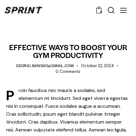
0
STANDARD
EFFECTIVE WAYS TO BOOST YOUR
GYM PRODUCTIVITY
GEORGI.BANSKO@GMAIL.COM
October 22, 2024
0
Comments
P
roin faucibus nec mauris a sodales, sed
elementum mi tincidunt. Sed eget viverra egestas
nisi in consequat. Fusce sodales augue a accumsan.
Cras sollicitudin, ipsum eget blandit pulvinar. Integer
tincidunt. Cras dapibus. Vivamus elementum semper
nisi. Aenean vulputate eleifend tellus. Aenean leo ligula,