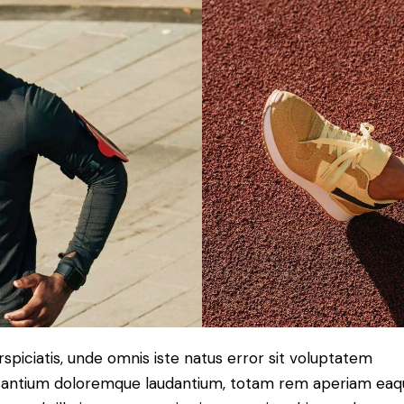
rspiciatis, unde omnis iste natus error sit voluptatem
antium doloremque laudantium, totam rem aperiam eaq