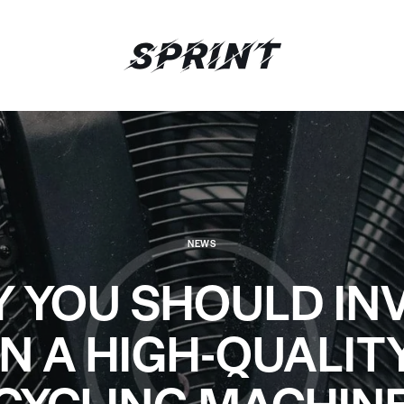
NEWS
 YOU SHOULD IN
IN A HIGH-QUALIT
CYCLING MACHIN