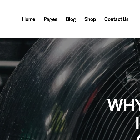
Home
Pages
Blog
Shop
Contact Us
WHY