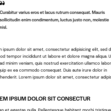
Curabitur varius eros et lacus rutrum consequat. Mauris
sollicitudin enim condimentum, luctus justo non, molestie
nisl.
 ipsum dolor sit amet, consectetur adipisicing elit, sed 
od tempor incididunt ut labore et dolore magna aliqua. U
ad minim veniam, quis nostrud exercitation ullamco labori
iquip ex ea commodo consequat. Duis aute irure dolor in
henderit. Lorem ipsum dolor sit amet, consectetur adipi
EM IPSUM DOLOR SIT CONSECTUR
n et egestas nulla. Pellentesque habitant morbi tristiqu