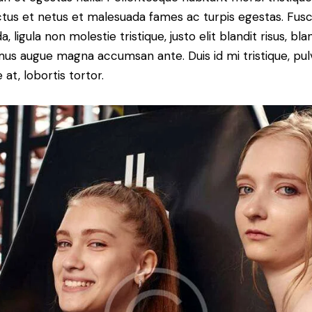
tus et netus et malesuada fames ac turpis egestas. Fus
a, ligula non molestie tristique, justo elit blandit risus, bla
us augue magna accumsan ante. Duis id mi tristique, pul
 at, lobortis tortor.