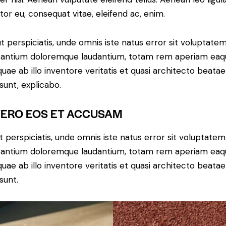
itor eu, consequat vitae, eleifend ac, enim.
t perspiciatis, unde omnis iste natus error sit voluptate
antium doloremque laudantium, totam rem aperiam eaq
 quae ab illo inventore veritatis et quasi architecto beatae
 sunt, explicabo.
VERO EOS ET ACCUSAM
t perspiciatis, unde omnis iste natus error sit voluptatem
antium doloremque laudantium, totam rem aperiam eaq
 quae ab illo inventore veritatis et quasi architecto beatae
sunt.