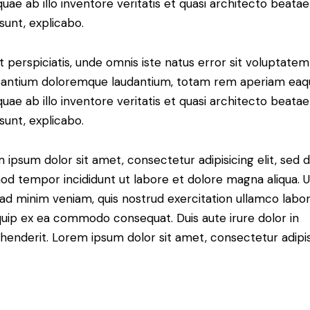
 quae ab illo inventore veritatis et quasi architecto beatae
 sunt, explicabo.
t perspiciatis, unde omnis iste natus error sit voluptatem
antium doloremque laudantium, totam rem aperiam eaq
 quae ab illo inventore veritatis et quasi architecto beatae
 sunt, explicabo.
 ipsum dolor sit amet, consectetur adipisicing elit, sed 
od tempor incididunt ut labore et dolore magna aliqua. U
ad minim veniam, quis nostrud exercitation ullamco labori
iquip ex ea commodo consequat. Duis aute irure dolor in
henderit. Lorem ipsum dolor sit amet, consectetur adipi