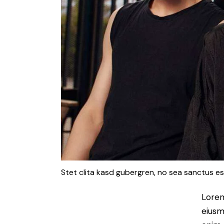
Stet clita kasd gubergren, no sea sanctus es
Lorem
eiusm