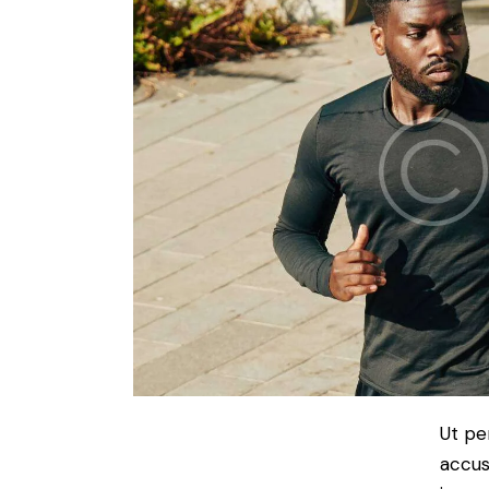
Ut pe
accus